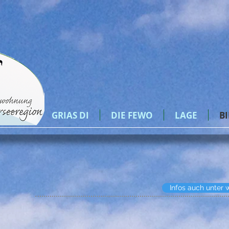
GRIAS DI
DIE FEWO
LAGE
B
Infos auch unter