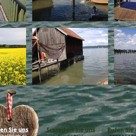
en Sie uns
Schreiben Sie uns
Rufen Sie
rlhof@web.de