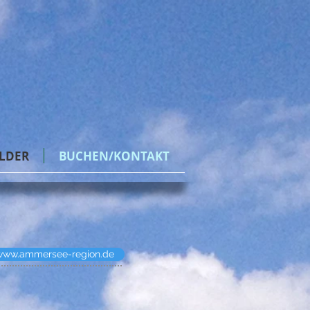
ILDER
BUCHEN/KONTAKT
 www.ammersee-region.de